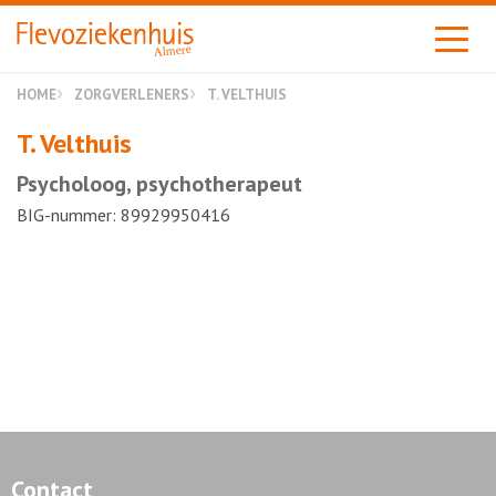
Almere
HOME
ZORGVERLENERS
T. VELTHUIS
T. Velthuis
Psycholoog, psychotherapeut
BIG-nummer: 89929950416
Contact