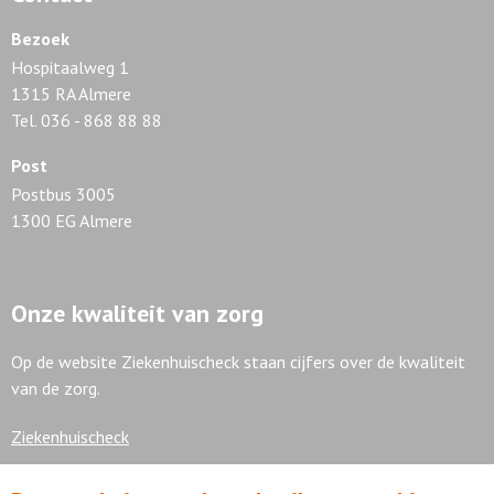
Bezoek
Hospitaalweg 1
1315 RA Almere
Tel. 036 - 868 88 88
Post
Postbus 3005
1300 EG Almere
Onze kwaliteit van zorg
Op de website Ziekenhuischeck staan cijfers over de kwaliteit
van de zorg.
Ziekenhuischeck