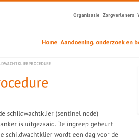
Organisatie
Zorgverleners
Home
Aandoening, onderzoek en b
LDWACHTKLIERPROCEDURE
rocedure
de schildwachtklier (sentinel node)
anker is uitgezaaid. De ingreep gebeurt
De schildwachtklier wordt een dag voor de