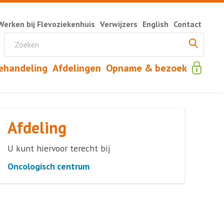
Werken bij Flevoziekenhuis
Verwijzers
English
Contact
ehandeling
Afdelingen
Opname & bezoek
Afdeling
U kunt hiervoor terecht bij
Oncologisch centrum