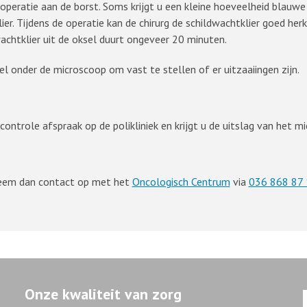
operatie aan de borst. Soms krijgt u een kleine hoeveelheid blauwe
r. Tijdens de operatie kan de chirurg de schildwachtklier goed herk
achtklier uit de oksel duurt ongeveer 20 minuten.
 onder de microscoop om vast te stellen of er uitzaaiingen zijn.
ntrole afspraak op de polikliniek en krijgt u de uitslag van het m
Neem dan contact op met het
Oncologisch Centrum
via
036 868 87 
Onze kwaliteit van zorg