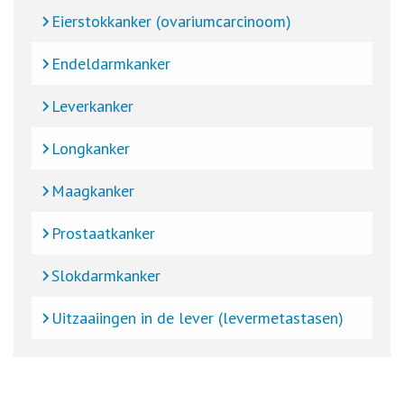
Eierstokkanker (ovariumcarcinoom)
Endeldarmkanker
Leverkanker
Longkanker
Maagkanker
Prostaatkanker
Slokdarmkanker
Uitzaaiingen in de lever (levermetastasen)