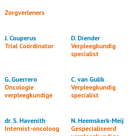
Zorgverleners
J. Couperus
D. Diender
Trial Coördinator
Verpleegkundig
specialist
G. Guerrero
C. van Gulik
Oncologie
Verpleegkundig
verpleegkundige
specialist
dr. S. Havenith
N. Heemskerk-Meij
Internist-oncoloog
Gespecialiseerd