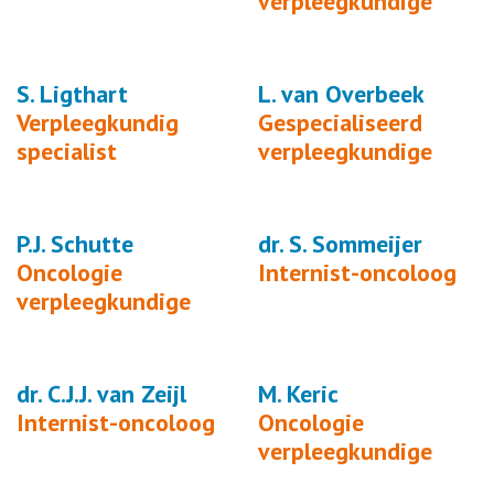
verpleegkundige
S. Ligthart
L. van Overbeek
Verpleegkundig
Gespecialiseerd
specialist
verpleegkundige
P.J. Schutte
dr. S. Sommeijer
Oncologie
Internist-oncoloog
verpleegkundige
dr. C.J.J. van Zeijl
M. Keric
Internist-oncoloog
Oncologie
verpleegkundige