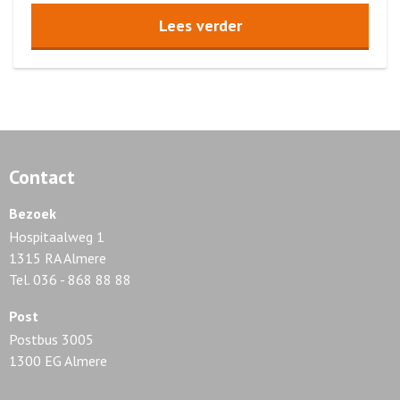
Lees verder
Contact
Bezoek
Hospitaalweg 1
1315 RA Almere
Tel. 036 - 868 88 88
Post
Postbus 3005
1300 EG Almere