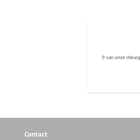
9 van onze chirur
Contact