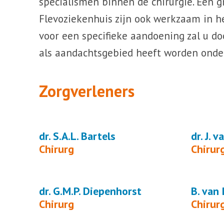
specialismen binnen de chirurgie. Een g
Flevoziekenhuis zijn ook werkzaam in 
voor een specifieke aandoening zal u 
als aandachtsgebied heeft worden onder
Zorgverleners
dr. S.A.L. Bartels
dr. J. v
Chirurg
Chirur
dr. G.M.P. Diepenhorst
B. van
Chirurg
Chirur