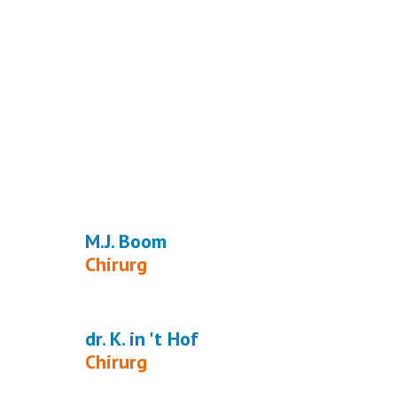
M.J. Boom
Chirurg
dr. K. in 't Hof
Chirurg