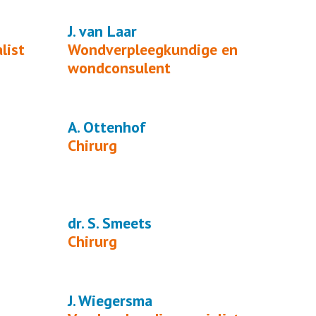
J. van Laar
list
Wondverpleegkundige en
wondconsulent
A. Ottenhof
Chirurg
dr. S. Smeets
Chirurg
J. Wiegersma