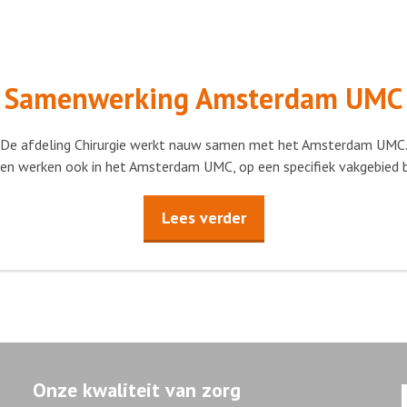
Samenwerking Amsterdam UMC
De afdeling Chirurgie werkt nauw samen met het Amsterdam UMC
gen werken ook in het Amsterdam UMC, op een specifiek vakgebied bi
Lees verder
Onze kwaliteit van zorg