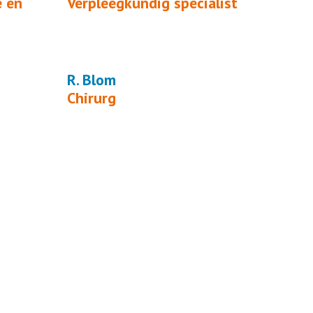
 en
Verpleegkundig specialist
R. Blom
Chirurg