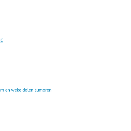
MC
oom en weke delen tumoren