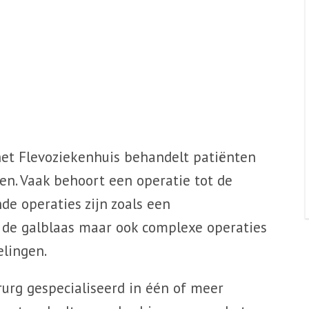
het Flevoziekenhuis behandelt patiënten
en. Vaak behoort een operatie tot de
e operaties zijn zoals een
n de galblaas maar ook complexe operaties
lingen.
rurg gespecialiseerd in één of meer