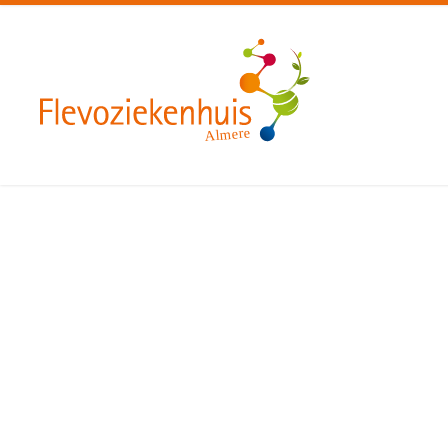
Almere