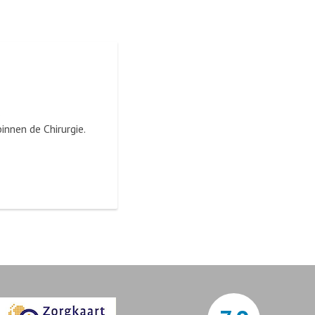
.
nnen de Chirurgie.