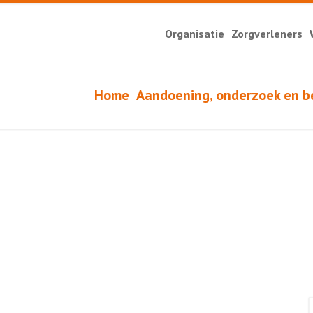
Organisatie
Zorgverleners
Home
Aandoening, onderzoek en b