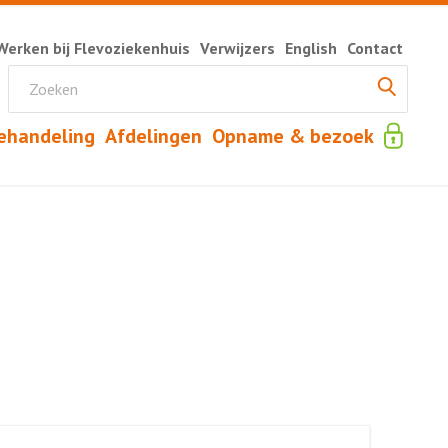
Werken bij Flevoziekenhuis
Verwijzers
English
Contact
ehandeling
Afdelingen
Opname & bezoek