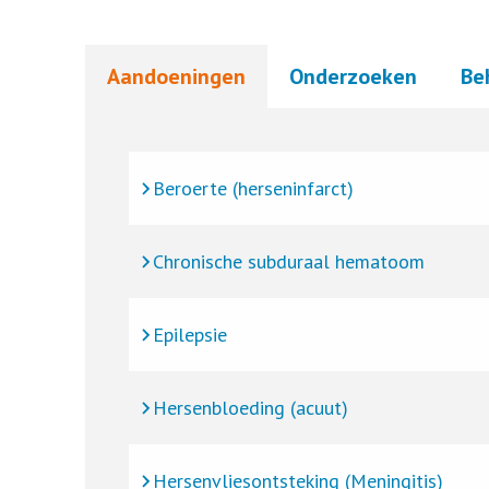
Aandoeningen
Onderzoeken
Be
Beroerte (herseninfarct)
Chronische subduraal hematoom
Epilepsie
Hersenbloeding (acuut)
Hersenvliesontsteking (Meningitis)