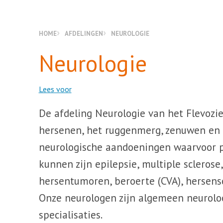
HOME
AFDELINGEN
NEUROLOGIE
Neurologie
Lees voor
De afdeling Neurologie van het Flevozi
hersenen, het ruggenmerg, zenuwen en
neurologische aandoeningen waarvoor p
kunnen zijn epilepsie, multiple sclerose
hersentumoren, beroerte (CVA), hersens
Onze neurologen zijn algemeen neurol
specialisaties.