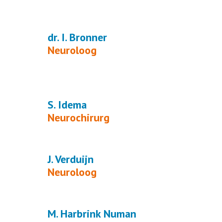
dr. I. Bronner
Neuroloog
S. Idema
Neurochirurg
J. Verduijn
Neuroloog
M. Harbrink Numan