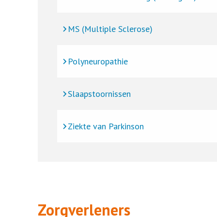
MS (Multiple Sclerose)
Polyneuropathie
Slaapstoornissen
Ziekte van Parkinson
Zorgverleners