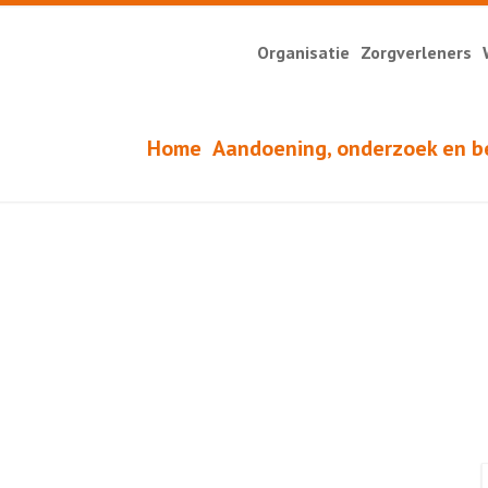
Organisatie
Zorgverleners
Home
Aandoening, onderzoek en b