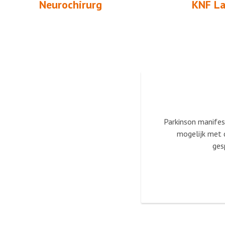
Neurochirurg
KNF La
Parkinson manifest
mogelijk met d
ges