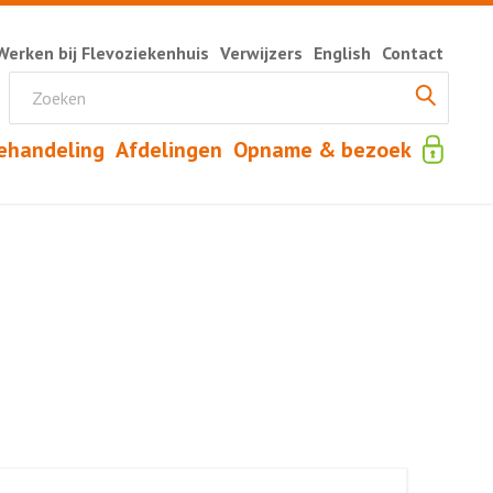
Werken bij Flevoziekenhuis
Verwijzers
English
Contact
ehandeling
Afdelingen
Opname & bezoek