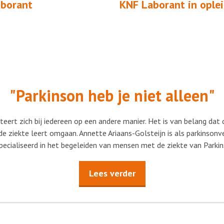
borant
KNF Laborant in ople
"Parkinson heb je niet alleen"
eert zich bij iedereen op een andere manier. Het is van belang dat
e ziekte leert omgaan. Annette Ariaans-Golsteijn is als parkinson
pecialiseerd in het begeleiden van mensen met de ziekte van Parkin
Lees verder