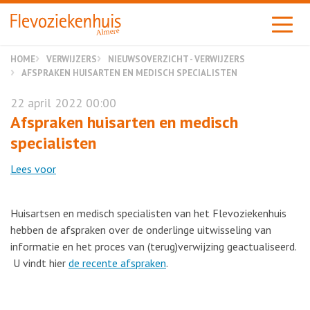
Almere
HOME
VERWIJZERS
NIEUWSOVERZICHT - VERWIJZERS
AFSPRAKEN HUISARTEN EN MEDISCH SPECIALISTEN
22 april 2022 00:00
Afspraken huisarten en medisch
specialisten
Lees voor
Huisartsen en medisch specialisten van het Flevoziekenhuis
hebben de afspraken over de onderlinge uitwisseling van
informatie en het proces van (terug)verwijzing geactualiseerd.
U vindt hier
de recente afspraken
.