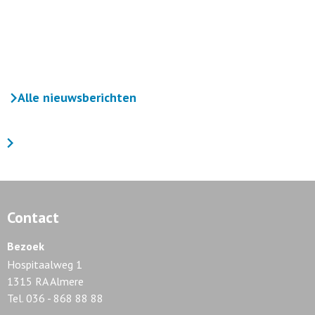
Alle nieuwsberichten
Contact
Bezoek
Hospitaalweg 1
1315 RA Almere
Tel. 036 - 868 88 88