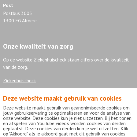
Post
Postbus 3005
1300 EG Almere
Onze kwaliteit van zorg
Op de website Ziekenhuischeck staan cijfers over de kwaliteit
van de zorg.
Ziekenhuischeck
Deze website maakt gebruik van cookies
7,9
Deze website maakt gebruik van geanonimiseerde cookies om
jouw gebruikservaring te optimaliseren en voor de analyse van
onze website. Deze cookies kun je niet uitzetten. Bij het tonen
en afspelen van YouTube video's worden cookies van derden
geplaatst. Deze cookies van derden kun je wel uitzetten. Klik
Bekijk alle waarderingen
op "Akkoord" als je akkoord gaat met dit gebruik van cookies,