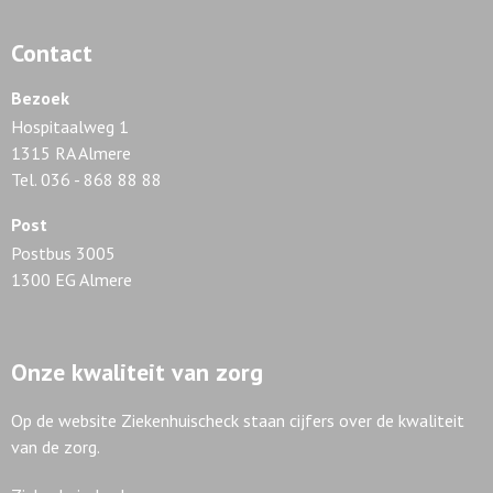
Contact
Bezoek
Hospitaalweg 1
1315 RA Almere
Tel. 036 - 868 88 88
Post
Postbus 3005
1300 EG Almere
Onze kwaliteit van zorg
Op de website Ziekenhuischeck staan cijfers over de kwaliteit
van de zorg.