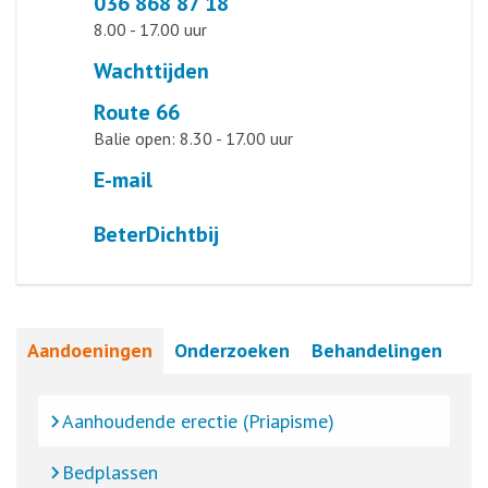
036 868 87 18
8.00 - 17.00 uur
Wachttijden
Route 66
Balie open: 8.30 - 17.00 uur
E-mail
BeterDichtbij
Aandoeningen
Onderzoeken
Behandelingen
Aanhoudende erectie (Priapisme)
Bedplassen