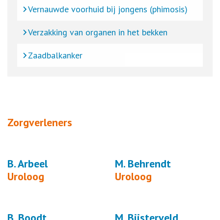
Vernauwde voorhuid bij jongens (phimosis)
Verzakking van organen in het bekken
Zaadbalkanker
Zorgverleners
B. Arbeel
M. Behrendt
Uroloog
Uroloog
B. Boodt
M. Bijsterveld